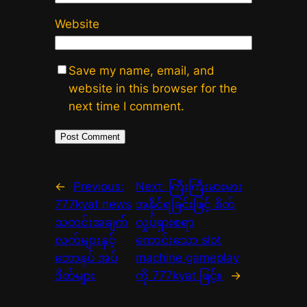
Website
Save my name, email, and
website in this browser for the
next time I comment.
←
Previous:
Next:
ကြီးကြီးမားမား
777kyat news
အနိုင်ရခြင်းဖြင့် စိတ်
သတင်းအချက်
လှုပ်ရှားစရာ
လက်များနှင့်
ကောင်းသော slot
ဘောနပ် အပ်
machine gameplay
ဒိတ်များ
ကို 777kyat ဖြင့်။
→