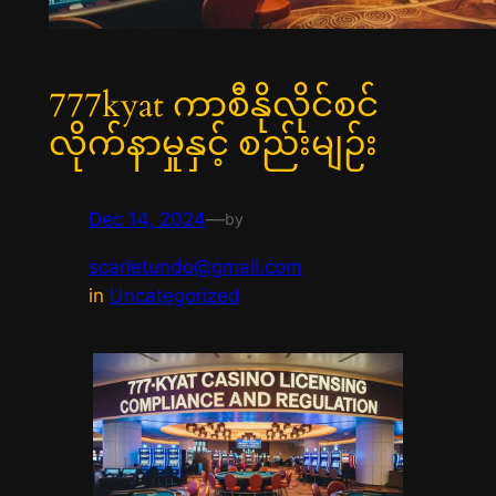
777kyat ကာစီနိုလိုင်စင်
လိုက်နာမှုနှင့် စည်းမျဉ်း
Dec 14, 2024
—
by
scarletundo@gmail.com
in
Uncategorized