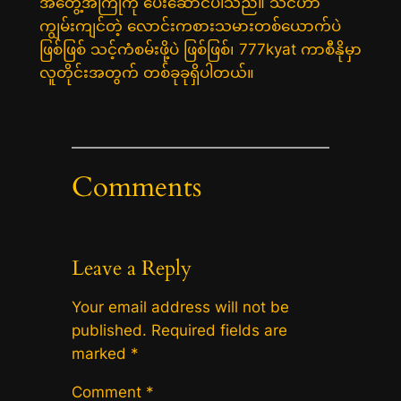
အတွေ့အကြုံကို ပေးဆောင်ပါသည်။ သင်ဟာ
ကျွမ်းကျင်တဲ့ လောင်းကစားသမားတစ်ယောက်ပဲ
ဖြစ်ဖြစ် သင့်ကံစမ်းဖို့ပဲ ဖြစ်ဖြစ်၊ 777kyat ကာစီနိုမှာ
လူတိုင်းအတွက် တစ်ခုခုရှိပါတယ်။
Comments
Leave a Reply
Your email address will not be
published.
Required fields are
marked
*
Comment
*