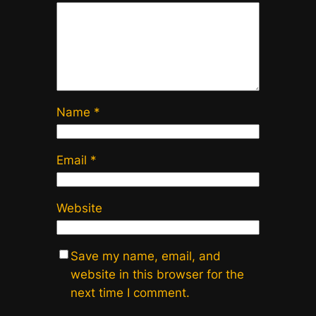
Name
*
Email
*
Website
Save my name, email, and
website in this browser for the
next time I comment.