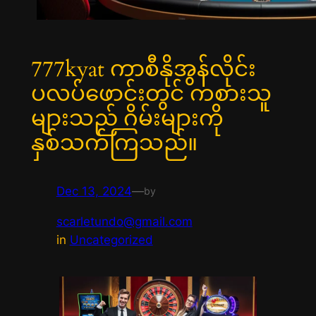
777kyat ကာစီနိုအွန်လိုင်း
ပလပ်ဖောင်းတွင် ကစားသူ
များသည် ဂိမ်းများကို
နှစ်သက်ကြသည်။
Dec 13, 2024
—
by
scarletundo@gmail.com
in
Uncategorized