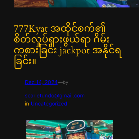
777Kyat အထိုင်စက်၏
စိတ်လှုပ်ရှားဖွယ်ရာ ဂိမ်း
ကစားခြင်း jackpot အနိုင်ရ
ခြင်း။
Dec 14, 2024
—
by
scarletundo@gmail.com
in
Uncategorized