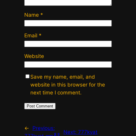
Name
*
Email
*
Website
Save my name, email, and
website in this browser for the
next time I comment.
←
Previous:
Next:
777kyat
777kyat ကာစီနို